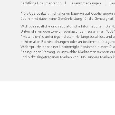
Rechtliche Dokumentation
|
Bekanntmachungen
|
Hau
* Die UBS Echtzeit- Indikationen basieren auf Quotierungen
übernimmt dabei keine Gewährleistung für die Genauigkeit
Wichtige rechtliche und regulatorische Informationen. Die 
Unternehmen oder Zweigniederlassungen (zusammen "UBS") ber
"Materialien"), unterliegen diesem Haftungsausschluss und 
nicht in allen Rechtsordnungen oder an bestimmte Kategorie
Widerspruchs oder einer Unstimmigkeit zwischen diesem Disc
Bedingungen Vorrang. Ausgewählte Marktdaten werden durc
und nicht eingetragenen Marken von UBS. Andere Marken kön