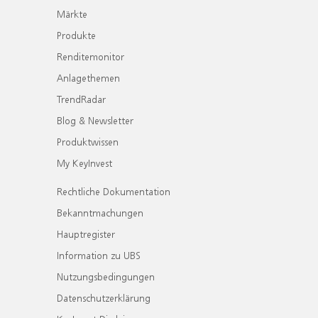
Märkte
Produkte
Renditemonitor
Anlagethemen
TrendRadar
Blog & Newsletter
Produktwissen
My KeyInvest
Rechtliche Dokumentation
Bekanntmachungen
Hauptregister
Information zu UBS
Nutzungsbedingungen
Datenschutzerklärung