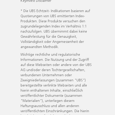
KeyInvest Disclaimer
* Die UBS Echtzeit- Indikationen basieren auf
Quotierungen von UBS emittierten Index-
Produkten. Diese Produkte versuchen den
zugrundeliegenden Index im Verhältnis 1:1
nachzufolgen. UBS übernimmt dabei keine
Gewährleistung für die Genauigkeit,
Vollständigkeit oder Angemessenheit der
angewandten Methodik.
Wichtige rechtliche und regulatorische
Informationen. Die Nutzung und der Zugriff
auf diese Webseiten oder andere von der UBS
AG und/oder deren Tochtergesellschaften,
verbundenen Unternehmen oder
Zweigniederlassungen (zusammen "UBS")
bereitgestellte verlinkte Webseiten und alle
hierin enthaltenen Inhalte, einschließlich
veröffentlichter Dokumente (zusammen
"Materialien"), unterliegen diesem
Haftungsausschluss und allen anderen
veröffentlichten Einschränkungen. Die hierin