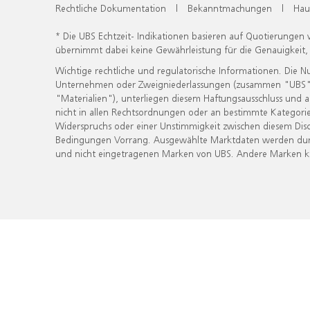
Rechtliche Dokumentation
|
Bekanntmachungen
|
Hau
* Die UBS Echtzeit- Indikationen basieren auf Quotierungen
übernimmt dabei keine Gewährleistung für die Genauigkeit
Wichtige rechtliche und regulatorische Informationen. Die 
Unternehmen oder Zweigniederlassungen (zusammen "UBS") ber
"Materialien"), unterliegen diesem Haftungsausschluss und 
nicht in allen Rechtsordnungen oder an bestimmte Kategorie
Widerspruchs oder einer Unstimmigkeit zwischen diesem Disc
Bedingungen Vorrang. Ausgewählte Marktdaten werden durc
und nicht eingetragenen Marken von UBS. Andere Marken kön