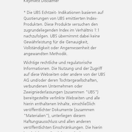
KeyInvest Disclaimer
* Die UBS Echtzeit- Indikationen basieren auf
Quotierungen von UBS emittierten Index-
Produkten. Diese Produkte versuchen den
zugrundeliegenden Index im Verhältnis 1:1
nachzufolgen. UBS übernimmt dabei keine
Gewährleistung für die Genauigkeit,
Vollständigkeit oder Angemessenheit der
angewandten Methodik.
Wichtige rechtliche und regulatorische
Informationen. Die Nutzung und der Zugriff
auf diese Webseiten oder andere von der UBS
AG und/oder deren Tochtergesellschaften,
verbundenen Unternehmen oder
Zweigniederlassungen (zusammen "UBS")
bereitgestellte verlinkte Webseiten und alle
hierin enthaltenen Inhalte, einschließlich
veröffentlichter Dokumente (zusammen
"Materialien"), unterliegen diesem
Haftungsausschluss und allen anderen
veröffentlichten Einschränkungen. Die hierin