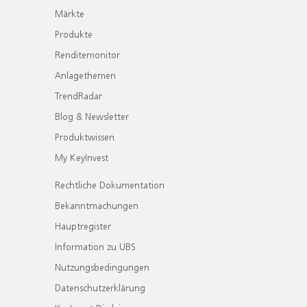
Märkte
Produkte
Renditemonitor
Anlagethemen
TrendRadar
Blog & Newsletter
Produktwissen
My KeyInvest
Rechtliche Dokumentation
Bekanntmachungen
Hauptregister
Information zu UBS
Nutzungsbedingungen
Datenschutzerklärung