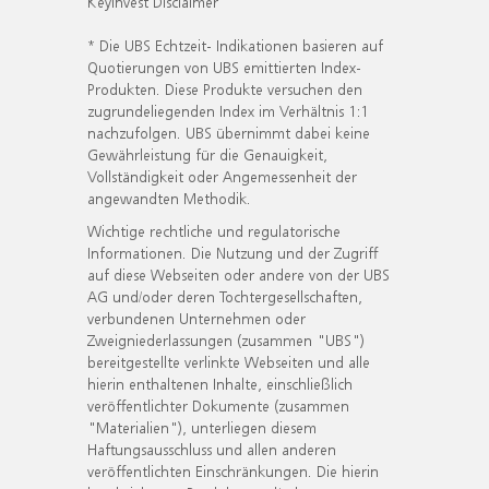
KeyInvest Disclaimer
* Die UBS Echtzeit- Indikationen basieren auf
Quotierungen von UBS emittierten Index-
Produkten. Diese Produkte versuchen den
zugrundeliegenden Index im Verhältnis 1:1
nachzufolgen. UBS übernimmt dabei keine
Gewährleistung für die Genauigkeit,
Vollständigkeit oder Angemessenheit der
angewandten Methodik.
Wichtige rechtliche und regulatorische
Informationen. Die Nutzung und der Zugriff
auf diese Webseiten oder andere von der UBS
AG und/oder deren Tochtergesellschaften,
verbundenen Unternehmen oder
Zweigniederlassungen (zusammen "UBS")
bereitgestellte verlinkte Webseiten und alle
hierin enthaltenen Inhalte, einschließlich
veröffentlichter Dokumente (zusammen
"Materialien"), unterliegen diesem
Haftungsausschluss und allen anderen
veröffentlichten Einschränkungen. Die hierin