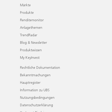
Märkte
Produkte
Renditemonitor
Anlagethemen
TrendRadar
Blog & Newsletter
Produktwissen
My KeyInvest
Rechtliche Dokumentation
Bekanntmachungen
Hauptregister
Information zu UBS
Nutzungsbedingungen
Datenschutzerklärung