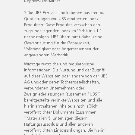
KeyInvest Disclaimer
* Die UBS Echtzeit- Indikationen basieren auf
Quotierungen von UBS emittierten Index-
Produkten. Diese Produkte versuchen den
zugrundeliegenden Index im Verhältnis 1:1
nachzufolgen. UBS übernimmt dabei keine
Gewährleistung für die Genauigkeit,
Vollständigkeit oder Angemessenheit der
angewandten Methodik.
Wichtige rechtliche und regulatorische
Informationen. Die Nutzung und der Zugriff
auf diese Webseiten oder andere von der UBS
AG und/oder deren Tochtergesellschaften,
verbundenen Unternehmen oder
Zweigniederlassungen (zusammen "UBS")
bereitgestellte verlinkte Webseiten und alle
hierin enthaltenen Inhalte, einschließlich
veröffentlichter Dokumente (zusammen
"Materialien"), unterliegen diesem
Haftungsausschluss und allen anderen
veröffentlichten Einschränkungen. Die hierin