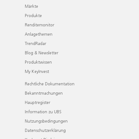
Märkte
Produkte
Renditemonitor
Anlagethemen
TrendRadar
Blog & Newsletter
Produktwissen
My KeyInvest
Rechtliche Dokumentation
Bekanntmachungen
Hauptregister
Information zu UBS
Nutzungsbedingungen
Datenschutzerklärung