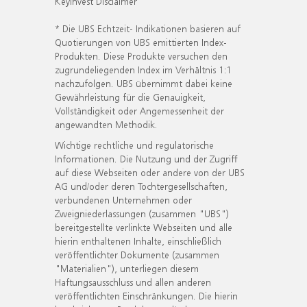
KeyInvest Disclaimer
* Die UBS Echtzeit- Indikationen basieren auf
Quotierungen von UBS emittierten Index-
Produkten. Diese Produkte versuchen den
zugrundeliegenden Index im Verhältnis 1:1
nachzufolgen. UBS übernimmt dabei keine
Gewährleistung für die Genauigkeit,
Vollständigkeit oder Angemessenheit der
angewandten Methodik.
Wichtige rechtliche und regulatorische
Informationen. Die Nutzung und der Zugriff
auf diese Webseiten oder andere von der UBS
AG und/oder deren Tochtergesellschaften,
verbundenen Unternehmen oder
Zweigniederlassungen (zusammen "UBS")
bereitgestellte verlinkte Webseiten und alle
hierin enthaltenen Inhalte, einschließlich
veröffentlichter Dokumente (zusammen
"Materialien"), unterliegen diesem
Haftungsausschluss und allen anderen
veröffentlichten Einschränkungen. Die hierin