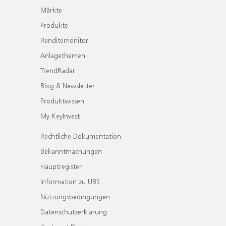
Märkte
Produkte
Renditemonitor
Anlagethemen
TrendRadar
Blog & Newsletter
Produktwissen
My KeyInvest
Rechtliche Dokumentation
Bekanntmachungen
Hauptregister
Information zu UBS
Nutzungsbedingungen
Datenschutzerklärung