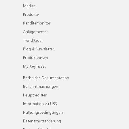
Märkte
Produkte
Renditemonitor
Anlagethemen
TrendRadar
Blog & Newsletter
Produktwissen
My KeyInvest
Rechtliche Dokumentation
Bekanntmachungen
Hauptregister
Information zu UBS
Nutzungsbedingungen
Datenschutzerklärung