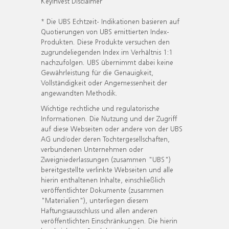
KeyInvest Disclaimer
* Die UBS Echtzeit- Indikationen basieren auf
Quotierungen von UBS emittierten Index-
Produkten. Diese Produkte versuchen den
zugrundeliegenden Index im Verhältnis 1:1
nachzufolgen. UBS übernimmt dabei keine
Gewährleistung für die Genauigkeit,
Vollständigkeit oder Angemessenheit der
angewandten Methodik.
Wichtige rechtliche und regulatorische
Informationen. Die Nutzung und der Zugriff
auf diese Webseiten oder andere von der UBS
AG und/oder deren Tochtergesellschaften,
verbundenen Unternehmen oder
Zweigniederlassungen (zusammen "UBS")
bereitgestellte verlinkte Webseiten und alle
hierin enthaltenen Inhalte, einschließlich
veröffentlichter Dokumente (zusammen
"Materialien"), unterliegen diesem
Haftungsausschluss und allen anderen
veröffentlichten Einschränkungen. Die hierin