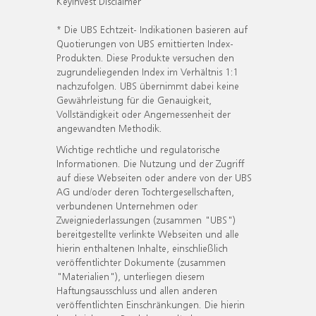
KeyInvest Disclaimer
* Die UBS Echtzeit- Indikationen basieren auf
Quotierungen von UBS emittierten Index-
Produkten. Diese Produkte versuchen den
zugrundeliegenden Index im Verhältnis 1:1
nachzufolgen. UBS übernimmt dabei keine
Gewährleistung für die Genauigkeit,
Vollständigkeit oder Angemessenheit der
angewandten Methodik.
Wichtige rechtliche und regulatorische
Informationen. Die Nutzung und der Zugriff
auf diese Webseiten oder andere von der UBS
AG und/oder deren Tochtergesellschaften,
verbundenen Unternehmen oder
Zweigniederlassungen (zusammen "UBS")
bereitgestellte verlinkte Webseiten und alle
hierin enthaltenen Inhalte, einschließlich
veröffentlichter Dokumente (zusammen
"Materialien"), unterliegen diesem
Haftungsausschluss und allen anderen
veröffentlichten Einschränkungen. Die hierin