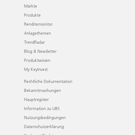
Märkte
Produkte
Renditemonitor
Anlagethemen
TrendRadar
Blog & Newsletter
Produktwissen
My KeyInvest
Rechtliche Dokumentation
Bekanntmachungen
Hauptregister
Information zu UBS
Nutzungsbedingungen
Datenschutzerklärung