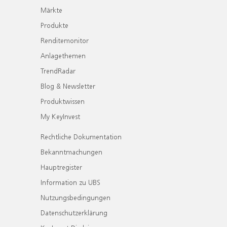
Märkte
Produkte
Renditemonitor
Anlagethemen
TrendRadar
Blog & Newsletter
Produktwissen
My KeyInvest
Rechtliche Dokumentation
Bekanntmachungen
Hauptregister
Information zu UBS
Nutzungsbedingungen
Datenschutzerklärung