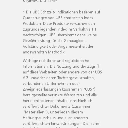
KeyInvest Disclaimer
* Die UBS Echtzeit- Indikationen basieren auf
Quotierungen von UBS emittierten Index-
Produkten. Diese Produkte versuchen den
zugrundeliegenden Index im Verhältnis 1:1
nachzufolgen. UBS übernimmt dabei keine
Gewährleistung für die Genauigkeit,
Vollständigkeit oder Angemessenheit der
angewandten Methodik.
Wichtige rechtliche und regulatorische
Informationen. Die Nutzung und der Zugriff
auf diese Webseiten oder andere von der UBS
AG und/oder deren Tochtergesellschaften,
verbundenen Unternehmen oder
Zweigniederlassungen (zusammen "UBS")
bereitgestellte verlinkte Webseiten und alle
hierin enthaltenen Inhalte, einschließlich
veröffentlichter Dokumente (zusammen
"Materialien"), unterliegen diesem
Haftungsausschluss und allen anderen
veröffentlichten Einschränkungen. Die hierin