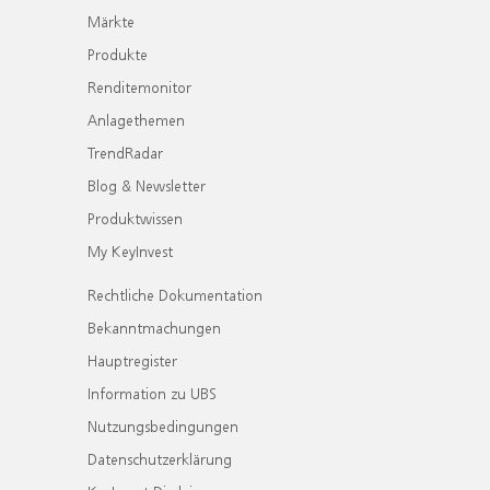
Märkte
Produkte
Renditemonitor
Anlagethemen
TrendRadar
Blog & Newsletter
Produktwissen
My KeyInvest
Rechtliche Dokumentation
Bekanntmachungen
Hauptregister
Information zu UBS
Nutzungsbedingungen
Datenschutzerklärung