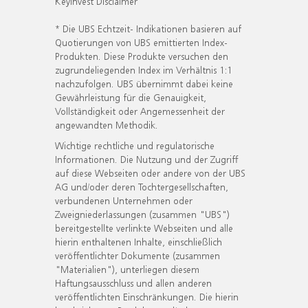
KeyInvest Disclaimer
* Die UBS Echtzeit- Indikationen basieren auf
Quotierungen von UBS emittierten Index-
Produkten. Diese Produkte versuchen den
zugrundeliegenden Index im Verhältnis 1:1
nachzufolgen. UBS übernimmt dabei keine
Gewährleistung für die Genauigkeit,
Vollständigkeit oder Angemessenheit der
angewandten Methodik.
Wichtige rechtliche und regulatorische
Informationen. Die Nutzung und der Zugriff
auf diese Webseiten oder andere von der UBS
AG und/oder deren Tochtergesellschaften,
verbundenen Unternehmen oder
Zweigniederlassungen (zusammen "UBS")
bereitgestellte verlinkte Webseiten und alle
hierin enthaltenen Inhalte, einschließlich
veröffentlichter Dokumente (zusammen
"Materialien"), unterliegen diesem
Haftungsausschluss und allen anderen
veröffentlichten Einschränkungen. Die hierin