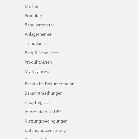
Märkte
Produkte
Renditemonitor
Anlagethemen
TrendRadar
Blog & Newsletter
Produktwissen
My KeyInvest
Rechtliche Dokumentation
Bekanntmachungen
Hauptregister
Information zu UBS
Nutzungsbedingungen
Datenschutzerklärung