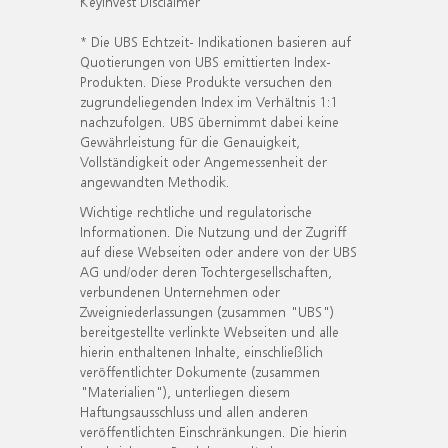
KeyInvest Disclaimer
* Die UBS Echtzeit- Indikationen basieren auf
Quotierungen von UBS emittierten Index-
Produkten. Diese Produkte versuchen den
zugrundeliegenden Index im Verhältnis 1:1
nachzufolgen. UBS übernimmt dabei keine
Gewährleistung für die Genauigkeit,
Vollständigkeit oder Angemessenheit der
angewandten Methodik.
Wichtige rechtliche und regulatorische
Informationen. Die Nutzung und der Zugriff
auf diese Webseiten oder andere von der UBS
AG und/oder deren Tochtergesellschaften,
verbundenen Unternehmen oder
Zweigniederlassungen (zusammen "UBS")
bereitgestellte verlinkte Webseiten und alle
hierin enthaltenen Inhalte, einschließlich
veröffentlichter Dokumente (zusammen
"Materialien"), unterliegen diesem
Haftungsausschluss und allen anderen
veröffentlichten Einschränkungen. Die hierin