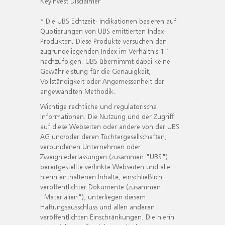
KeyInvest Disclaimer
* Die UBS Echtzeit- Indikationen basieren auf
Quotierungen von UBS emittierten Index-
Produkten. Diese Produkte versuchen den
zugrundeliegenden Index im Verhältnis 1:1
nachzufolgen. UBS übernimmt dabei keine
Gewährleistung für die Genauigkeit,
Vollständigkeit oder Angemessenheit der
angewandten Methodik.
Wichtige rechtliche und regulatorische
Informationen. Die Nutzung und der Zugriff
auf diese Webseiten oder andere von der UBS
AG und/oder deren Tochtergesellschaften,
verbundenen Unternehmen oder
Zweigniederlassungen (zusammen "UBS")
bereitgestellte verlinkte Webseiten und alle
hierin enthaltenen Inhalte, einschließlich
veröffentlichter Dokumente (zusammen
"Materialien"), unterliegen diesem
Haftungsausschluss und allen anderen
veröffentlichten Einschränkungen. Die hierin