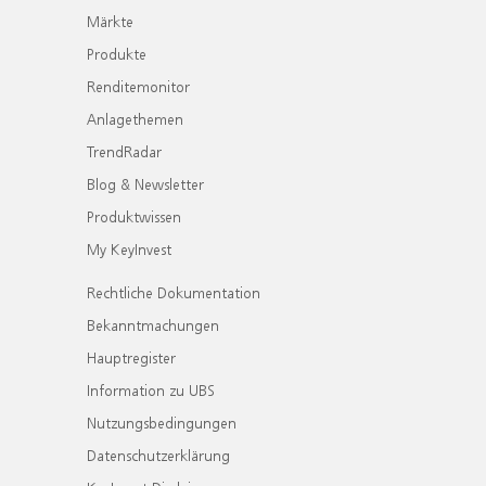
Märkte
Produkte
Renditemonitor
Anlagethemen
TrendRadar
Blog & Newsletter
Produktwissen
My KeyInvest
Rechtliche Dokumentation
Bekanntmachungen
Hauptregister
Information zu UBS
Nutzungsbedingungen
Datenschutzerklärung