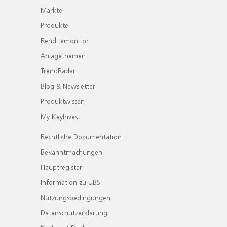
Märkte
Produkte
Renditemonitor
Anlagethemen
TrendRadar
Blog & Newsletter
Produktwissen
My KeyInvest
Rechtliche Dokumentation
Bekanntmachungen
Hauptregister
Information zu UBS
Nutzungsbedingungen
Datenschutzerklärung