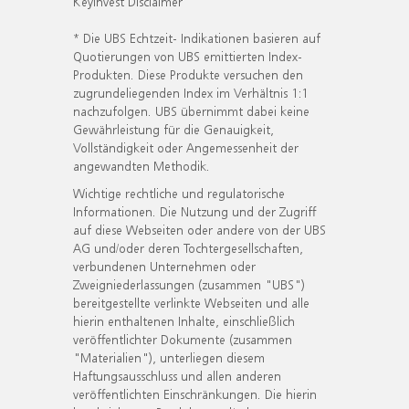
KeyInvest Disclaimer
* Die UBS Echtzeit- Indikationen basieren auf
Quotierungen von UBS emittierten Index-
Produkten. Diese Produkte versuchen den
zugrundeliegenden Index im Verhältnis 1:1
nachzufolgen. UBS übernimmt dabei keine
Gewährleistung für die Genauigkeit,
Vollständigkeit oder Angemessenheit der
angewandten Methodik.
Wichtige rechtliche und regulatorische
Informationen. Die Nutzung und der Zugriff
auf diese Webseiten oder andere von der UBS
AG und/oder deren Tochtergesellschaften,
verbundenen Unternehmen oder
Zweigniederlassungen (zusammen "UBS")
bereitgestellte verlinkte Webseiten und alle
hierin enthaltenen Inhalte, einschließlich
veröffentlichter Dokumente (zusammen
"Materialien"), unterliegen diesem
Haftungsausschluss und allen anderen
veröffentlichten Einschränkungen. Die hierin