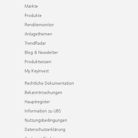
Märkte
Produkte
Renditemonitor
Anlagethemen
TrendRadar
Blog & Newsletter
Produktwissen
My KeyInvest
Rechtliche Dokumentation
Bekanntmachungen
Hauptregister
Information zu UBS
Nutzungsbedingungen
Datenschutzerklärung