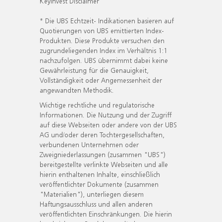
KeyInvest Disclaimer
* Die UBS Echtzeit- Indikationen basieren auf
Quotierungen von UBS emittierten Index-
Produkten. Diese Produkte versuchen den
zugrundeliegenden Index im Verhältnis 1:1
nachzufolgen. UBS übernimmt dabei keine
Gewährleistung für die Genauigkeit,
Vollständigkeit oder Angemessenheit der
angewandten Methodik.
Wichtige rechtliche und regulatorische
Informationen. Die Nutzung und der Zugriff
auf diese Webseiten oder andere von der UBS
AG und/oder deren Tochtergesellschaften,
verbundenen Unternehmen oder
Zweigniederlassungen (zusammen "UBS")
bereitgestellte verlinkte Webseiten und alle
hierin enthaltenen Inhalte, einschließlich
veröffentlichter Dokumente (zusammen
"Materialien"), unterliegen diesem
Haftungsausschluss und allen anderen
veröffentlichten Einschränkungen. Die hierin