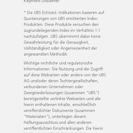
KeyInvest Disclaimer
* Die UBS Echtzeit- Indikationen basieren auf
Quotierungen von UBS emittierten Index-
Produkten. Diese Produkte versuchen den
zugrundeliegenden Index im Verhältnis 1:1
nachzufolgen. UBS übernimmt dabei keine
Gewährleistung für die Genauigkeit,
Vollständigkeit oder Angemessenheit der
angewandten Methodik.
Wichtige rechtliche und regulatorische
Informationen. Die Nutzung und der Zugriff
auf diese Webseiten oder andere von der UBS
AG und/oder deren Tochtergesellschaften,
verbundenen Unternehmen oder
Zweigniederlassungen (zusammen "UBS")
bereitgestellte verlinkte Webseiten und alle
hierin enthaltenen Inhalte, einschließlich
veröffentlichter Dokumente (zusammen
"Materialien"), unterliegen diesem
Haftungsausschluss und allen anderen
veröffentlichten Einschränkungen. Die hierin