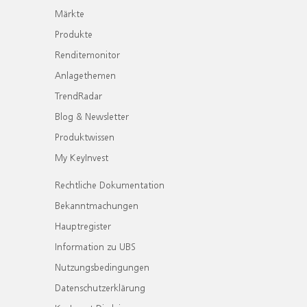
Märkte
Produkte
Renditemonitor
Anlagethemen
TrendRadar
Blog & Newsletter
Produktwissen
My KeyInvest
Rechtliche Dokumentation
Bekanntmachungen
Hauptregister
Information zu UBS
Nutzungsbedingungen
Datenschutzerklärung