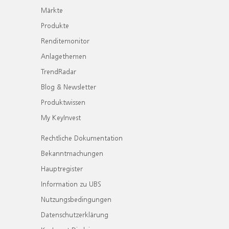
Märkte
Produkte
Renditemonitor
Anlagethemen
TrendRadar
Blog & Newsletter
Produktwissen
My KeyInvest
Rechtliche Dokumentation
Bekanntmachungen
Hauptregister
Information zu UBS
Nutzungsbedingungen
Datenschutzerklärung