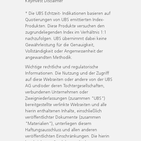
KeyInvest Disclaimer
* Die UBS Echtzeit- Indikationen basieren auf
Quotierungen von UBS emittierten Index-
Produkten. Diese Produkte versuchen den
zugrundeliegenden Index im Verhältnis 1:1
nachzufolgen. UBS übernimmt dabei keine
Gewährleistung für die Genauigkeit,
Vollständigkeit oder Angemessenheit der
angewandten Methodik.
Wichtige rechtliche und regulatorische
Informationen. Die Nutzung und der Zugriff
auf diese Webseiten oder andere von der UBS
AG und/oder deren Tochtergesellschaften,
verbundenen Unternehmen oder
Zweigniederlassungen (zusammen "UBS")
bereitgestellte verlinkte Webseiten und alle
hierin enthaltenen Inhalte, einschließlich
veröffentlichter Dokumente (zusammen
"Materialien"), unterliegen diesem
Haftungsausschluss und allen anderen
veröffentlichten Einschränkungen. Die hierin