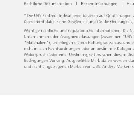
Rechtliche Dokumentation
|
Bekanntmachungen
|
Hau
* Die UBS Echtzeit- Indikationen basieren auf Quotierungen
übernimmt dabei keine Gewährleistung für die Genauigkeit
Wichtige rechtliche und regulatorische Informationen. Die 
Unternehmen oder Zweigniederlassungen (zusammen "UBS") ber
"Materialien"), unterliegen diesem Haftungsausschluss und 
nicht in allen Rechtsordnungen oder an bestimmte Kategorie
Widerspruchs oder einer Unstimmigkeit zwischen diesem Disc
Bedingungen Vorrang. Ausgewählte Marktdaten werden durc
und nicht eingetragenen Marken von UBS. Andere Marken kön