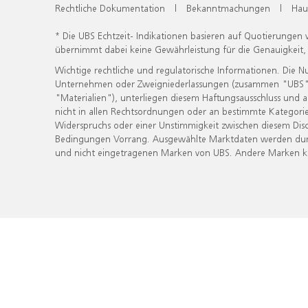
Rechtliche Dokumentation
|
Bekanntmachungen
|
Hau
* Die UBS Echtzeit- Indikationen basieren auf Quotierungen
übernimmt dabei keine Gewährleistung für die Genauigkeit
Wichtige rechtliche und regulatorische Informationen. Die 
Unternehmen oder Zweigniederlassungen (zusammen "UBS") ber
"Materialien"), unterliegen diesem Haftungsausschluss und 
nicht in allen Rechtsordnungen oder an bestimmte Kategorie
Widerspruchs oder einer Unstimmigkeit zwischen diesem Disc
Bedingungen Vorrang. Ausgewählte Marktdaten werden durc
und nicht eingetragenen Marken von UBS. Andere Marken kön