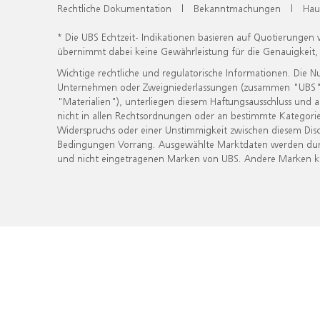
Rechtliche Dokumentation
|
Bekanntmachungen
|
Hau
* Die UBS Echtzeit- Indikationen basieren auf Quotierungen
übernimmt dabei keine Gewährleistung für die Genauigkeit
Wichtige rechtliche und regulatorische Informationen. Die 
Unternehmen oder Zweigniederlassungen (zusammen "UBS") ber
"Materialien"), unterliegen diesem Haftungsausschluss und 
nicht in allen Rechtsordnungen oder an bestimmte Kategorie
Widerspruchs oder einer Unstimmigkeit zwischen diesem Disc
Bedingungen Vorrang. Ausgewählte Marktdaten werden durc
und nicht eingetragenen Marken von UBS. Andere Marken kön