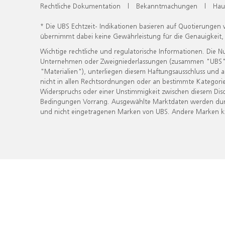
Rechtliche Dokumentation
|
Bekanntmachungen
|
Hau
* Die UBS Echtzeit- Indikationen basieren auf Quotierungen
übernimmt dabei keine Gewährleistung für die Genauigkeit
Wichtige rechtliche und regulatorische Informationen. Die 
Unternehmen oder Zweigniederlassungen (zusammen "UBS") ber
"Materialien"), unterliegen diesem Haftungsausschluss und 
nicht in allen Rechtsordnungen oder an bestimmte Kategorie
Widerspruchs oder einer Unstimmigkeit zwischen diesem Disc
Bedingungen Vorrang. Ausgewählte Marktdaten werden durc
und nicht eingetragenen Marken von UBS. Andere Marken kön