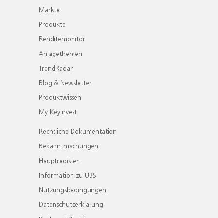
Märkte
Produkte
Renditemonitor
Anlagethemen
TrendRadar
Blog & Newsletter
Produktwissen
My KeyInvest
Rechtliche Dokumentation
Bekanntmachungen
Hauptregister
Information zu UBS
Nutzungsbedingungen
Datenschutzerklärung