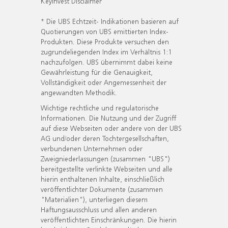
KeyInvest Disclaimer
* Die UBS Echtzeit- Indikationen basieren auf
Quotierungen von UBS emittierten Index-
Produkten. Diese Produkte versuchen den
zugrundeliegenden Index im Verhältnis 1:1
nachzufolgen. UBS übernimmt dabei keine
Gewährleistung für die Genauigkeit,
Vollständigkeit oder Angemessenheit der
angewandten Methodik.
Wichtige rechtliche und regulatorische
Informationen. Die Nutzung und der Zugriff
auf diese Webseiten oder andere von der UBS
AG und/oder deren Tochtergesellschaften,
verbundenen Unternehmen oder
Zweigniederlassungen (zusammen "UBS")
bereitgestellte verlinkte Webseiten und alle
hierin enthaltenen Inhalte, einschließlich
veröffentlichter Dokumente (zusammen
"Materialien"), unterliegen diesem
Haftungsausschluss und allen anderen
veröffentlichten Einschränkungen. Die hierin