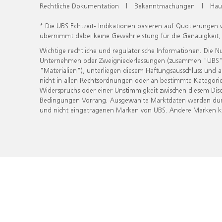
Rechtliche Dokumentation
|
Bekanntmachungen
|
Hau
* Die UBS Echtzeit- Indikationen basieren auf Quotierungen
übernimmt dabei keine Gewährleistung für die Genauigkeit
Wichtige rechtliche und regulatorische Informationen. Die 
Unternehmen oder Zweigniederlassungen (zusammen "UBS") ber
"Materialien"), unterliegen diesem Haftungsausschluss und 
nicht in allen Rechtsordnungen oder an bestimmte Kategorie
Widerspruchs oder einer Unstimmigkeit zwischen diesem Disc
Bedingungen Vorrang. Ausgewählte Marktdaten werden durc
und nicht eingetragenen Marken von UBS. Andere Marken kön