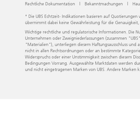
Rechtliche Dokumentation
|
Bekanntmachungen
|
Hau
* Die UBS Echtzeit- Indikationen basieren auf Quotierungen
übernimmt dabei keine Gewährleistung für die Genauigkeit
Wichtige rechtliche und regulatorische Informationen. Die 
Unternehmen oder Zweigniederlassungen (zusammen "UBS") ber
"Materialien"), unterliegen diesem Haftungsausschluss und 
nicht in allen Rechtsordnungen oder an bestimmte Kategorie
Widerspruchs oder einer Unstimmigkeit zwischen diesem Disc
Bedingungen Vorrang. Ausgewählte Marktdaten werden durc
und nicht eingetragenen Marken von UBS. Andere Marken kön