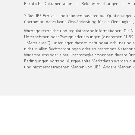
Rechtliche Dokumentation
|
Bekanntmachungen
|
Hau
* Die UBS Echtzeit- Indikationen basieren auf Quotierungen
übernimmt dabei keine Gewährleistung für die Genauigkeit
Wichtige rechtliche und regulatorische Informationen. Die 
Unternehmen oder Zweigniederlassungen (zusammen "UBS") ber
"Materialien"), unterliegen diesem Haftungsausschluss und 
nicht in allen Rechtsordnungen oder an bestimmte Kategorie
Widerspruchs oder einer Unstimmigkeit zwischen diesem Disc
Bedingungen Vorrang. Ausgewählte Marktdaten werden durc
und nicht eingetragenen Marken von UBS. Andere Marken kön