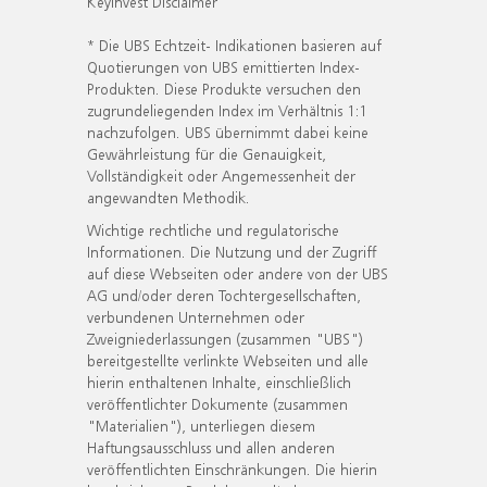
KeyInvest Disclaimer
* Die UBS Echtzeit- Indikationen basieren auf
Quotierungen von UBS emittierten Index-
Produkten. Diese Produkte versuchen den
zugrundeliegenden Index im Verhältnis 1:1
nachzufolgen. UBS übernimmt dabei keine
Gewährleistung für die Genauigkeit,
Vollständigkeit oder Angemessenheit der
angewandten Methodik.
Wichtige rechtliche und regulatorische
Informationen. Die Nutzung und der Zugriff
auf diese Webseiten oder andere von der UBS
AG und/oder deren Tochtergesellschaften,
verbundenen Unternehmen oder
Zweigniederlassungen (zusammen "UBS")
bereitgestellte verlinkte Webseiten und alle
hierin enthaltenen Inhalte, einschließlich
veröffentlichter Dokumente (zusammen
"Materialien"), unterliegen diesem
Haftungsausschluss und allen anderen
veröffentlichten Einschränkungen. Die hierin