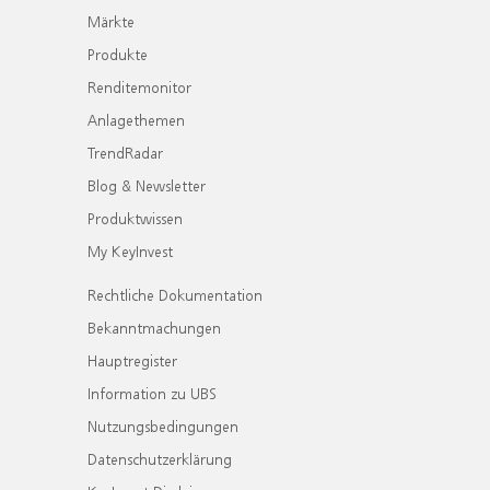
Märkte
Produkte
Renditemonitor
Anlagethemen
TrendRadar
Blog & Newsletter
Produktwissen
My KeyInvest
Rechtliche Dokumentation
Bekanntmachungen
Hauptregister
Information zu UBS
Nutzungsbedingungen
Datenschutzerklärung