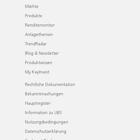
Märkte
Produkte
Renditemonitor
Anlagethemen
TrendRadar
Blog & Newsletter
Produktwissen
My KeyInvest
Rechtliche Dokumentation
Bekanntmachungen
Hauptregister
Information zu UBS
Nutzungsbedingungen
Datenschutzerklärung