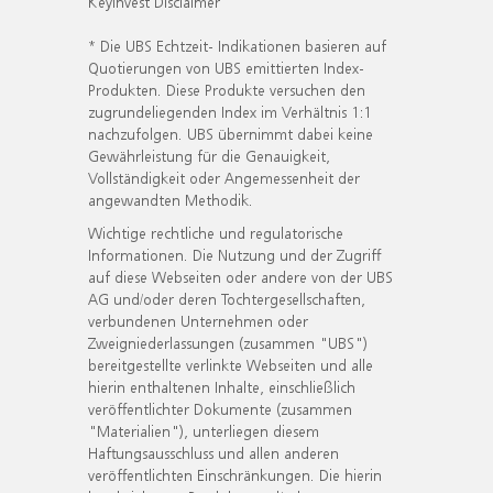
KeyInvest Disclaimer
* Die UBS Echtzeit- Indikationen basieren auf
Quotierungen von UBS emittierten Index-
Produkten. Diese Produkte versuchen den
zugrundeliegenden Index im Verhältnis 1:1
nachzufolgen. UBS übernimmt dabei keine
Gewährleistung für die Genauigkeit,
Vollständigkeit oder Angemessenheit der
angewandten Methodik.
Wichtige rechtliche und regulatorische
Informationen. Die Nutzung und der Zugriff
auf diese Webseiten oder andere von der UBS
AG und/oder deren Tochtergesellschaften,
verbundenen Unternehmen oder
Zweigniederlassungen (zusammen "UBS")
bereitgestellte verlinkte Webseiten und alle
hierin enthaltenen Inhalte, einschließlich
veröffentlichter Dokumente (zusammen
"Materialien"), unterliegen diesem
Haftungsausschluss und allen anderen
veröffentlichten Einschränkungen. Die hierin