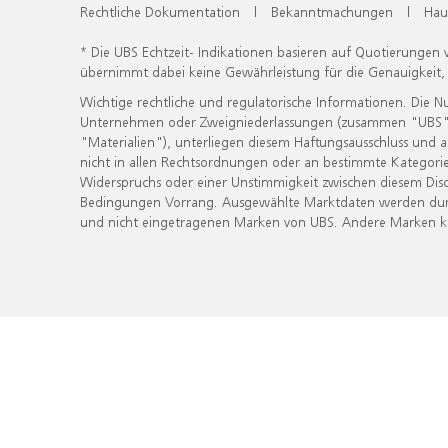
Rechtliche Dokumentation
|
Bekanntmachungen
|
Hau
* Die UBS Echtzeit- Indikationen basieren auf Quotierungen
übernimmt dabei keine Gewährleistung für die Genauigkeit
Wichtige rechtliche und regulatorische Informationen. Die 
Unternehmen oder Zweigniederlassungen (zusammen "UBS") ber
"Materialien"), unterliegen diesem Haftungsausschluss und 
nicht in allen Rechtsordnungen oder an bestimmte Kategorie
Widerspruchs oder einer Unstimmigkeit zwischen diesem Disc
Bedingungen Vorrang. Ausgewählte Marktdaten werden durc
und nicht eingetragenen Marken von UBS. Andere Marken kön