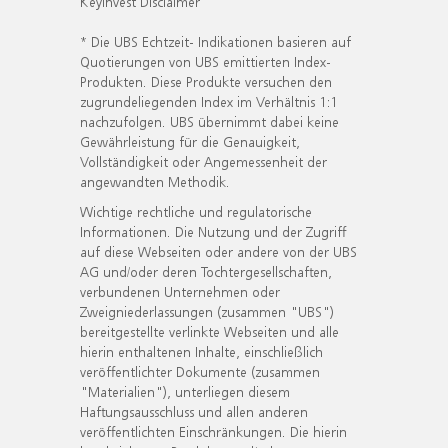
KeyInvest Disclaimer
* Die UBS Echtzeit- Indikationen basieren auf
Quotierungen von UBS emittierten Index-
Produkten. Diese Produkte versuchen den
zugrundeliegenden Index im Verhältnis 1:1
nachzufolgen. UBS übernimmt dabei keine
Gewährleistung für die Genauigkeit,
Vollständigkeit oder Angemessenheit der
angewandten Methodik.
Wichtige rechtliche und regulatorische
Informationen. Die Nutzung und der Zugriff
auf diese Webseiten oder andere von der UBS
AG und/oder deren Tochtergesellschaften,
verbundenen Unternehmen oder
Zweigniederlassungen (zusammen "UBS")
bereitgestellte verlinkte Webseiten und alle
hierin enthaltenen Inhalte, einschließlich
veröffentlichter Dokumente (zusammen
"Materialien"), unterliegen diesem
Haftungsausschluss und allen anderen
veröffentlichten Einschränkungen. Die hierin