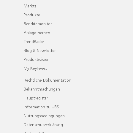
Märkte
Produkte
Renditemonitor
Anlagethemen
TrendRadar
Blog & Newsletter
Produktwissen
My KeyInvest
Rechtliche Dokumentation
Bekanntmachungen
Hauptregister
Information zu UBS
Nutzungsbedingungen
Datenschutzerklärung