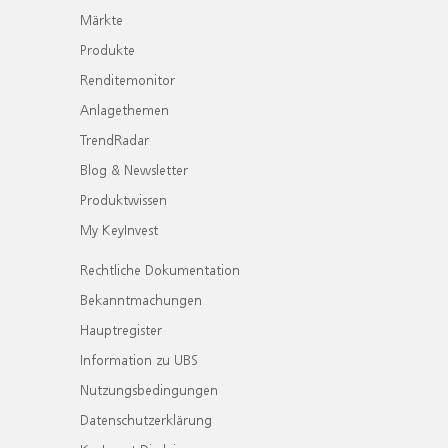
Märkte
Produkte
Renditemonitor
Anlagethemen
TrendRadar
Blog & Newsletter
Produktwissen
My KeyInvest
Rechtliche Dokumentation
Bekanntmachungen
Hauptregister
Information zu UBS
Nutzungsbedingungen
Datenschutzerklärung