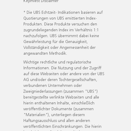
KeyInvest Disclaimer
* Die UBS Echtzeit- Indikationen basieren auf
Quotierungen von UBS emittierten Index-
Produkten. Diese Produkte versuchen den
zugrundeliegenden Index im Verhältnis 1:1
nachzufolgen. UBS übernimmt dabei keine
Gewährleistung für die Genauigkeit,
Vollständigkeit oder Angemessenheit der
angewandten Methodik.
Wichtige rechtliche und regulatorische
Informationen. Die Nutzung und der Zugriff
auf diese Webseiten oder andere von der UBS
AG und/oder deren Tochtergesellschaften,
verbundenen Unternehmen oder
Zweigniederlassungen (zusammen "UBS")
bereitgestellte verlinkte Webseiten und alle
hierin enthaltenen Inhalte, einschließlich
veröffentlichter Dokumente (zusammen
"Materialien"), unterliegen diesem
Haftungsausschluss und allen anderen
veröffentlichten Einschränkungen. Die hierin