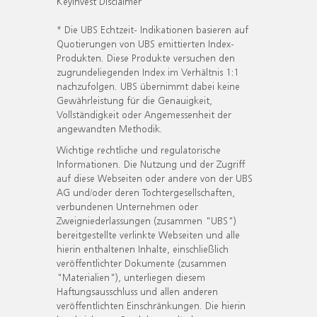
KeyInvest Disclaimer
* Die UBS Echtzeit- Indikationen basieren auf
Quotierungen von UBS emittierten Index-
Produkten. Diese Produkte versuchen den
zugrundeliegenden Index im Verhältnis 1:1
nachzufolgen. UBS übernimmt dabei keine
Gewährleistung für die Genauigkeit,
Vollständigkeit oder Angemessenheit der
angewandten Methodik.
Wichtige rechtliche und regulatorische
Informationen. Die Nutzung und der Zugriff
auf diese Webseiten oder andere von der UBS
AG und/oder deren Tochtergesellschaften,
verbundenen Unternehmen oder
Zweigniederlassungen (zusammen "UBS")
bereitgestellte verlinkte Webseiten und alle
hierin enthaltenen Inhalte, einschließlich
veröffentlichter Dokumente (zusammen
"Materialien"), unterliegen diesem
Haftungsausschluss und allen anderen
veröffentlichten Einschränkungen. Die hierin