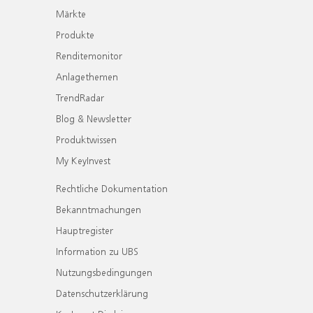
Märkte
Produkte
Renditemonitor
Anlagethemen
TrendRadar
Blog & Newsletter
Produktwissen
My KeyInvest
Rechtliche Dokumentation
Bekanntmachungen
Hauptregister
Information zu UBS
Nutzungsbedingungen
Datenschutzerklärung