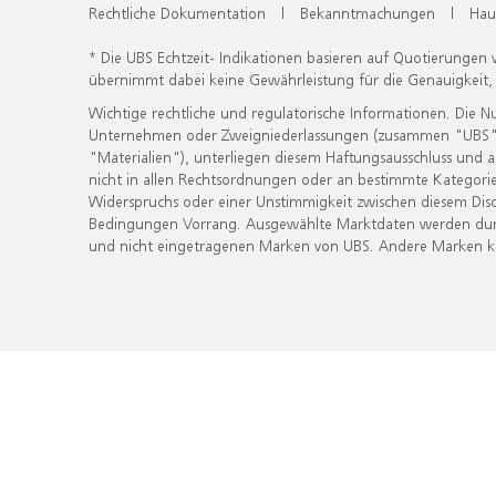
Rechtliche Dokumentation
|
Bekanntmachungen
|
Hau
* Die UBS Echtzeit- Indikationen basieren auf Quotierungen
übernimmt dabei keine Gewährleistung für die Genauigkeit
Wichtige rechtliche und regulatorische Informationen. Die 
Unternehmen oder Zweigniederlassungen (zusammen "UBS") ber
"Materialien"), unterliegen diesem Haftungsausschluss und 
nicht in allen Rechtsordnungen oder an bestimmte Kategorie
Widerspruchs oder einer Unstimmigkeit zwischen diesem Disc
Bedingungen Vorrang. Ausgewählte Marktdaten werden durc
und nicht eingetragenen Marken von UBS. Andere Marken kön