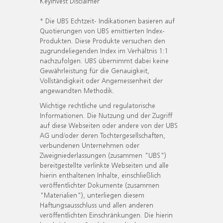
KeyInvest Disclaimer
* Die UBS Echtzeit- Indikationen basieren auf
Quotierungen von UBS emittierten Index-
Produkten. Diese Produkte versuchen den
zugrundeliegenden Index im Verhältnis 1:1
nachzufolgen. UBS übernimmt dabei keine
Gewährleistung für die Genauigkeit,
Vollständigkeit oder Angemessenheit der
angewandten Methodik.
Wichtige rechtliche und regulatorische
Informationen. Die Nutzung und der Zugriff
auf diese Webseiten oder andere von der UBS
AG und/oder deren Tochtergesellschaften,
verbundenen Unternehmen oder
Zweigniederlassungen (zusammen "UBS")
bereitgestellte verlinkte Webseiten und alle
hierin enthaltenen Inhalte, einschließlich
veröffentlichter Dokumente (zusammen
"Materialien"), unterliegen diesem
Haftungsausschluss und allen anderen
veröffentlichten Einschränkungen. Die hierin