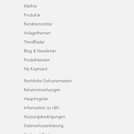
Märkte
Produkte
Renditemonitor
Anlagethemen
TrendRadar
Blog & Newsletter
Produktwissen
My KeyInvest
Rechtliche Dokumentation
Bekanntmachungen
Hauptregister
Information zu UBS
Nutzungsbedingungen
Datenschutzerklärung