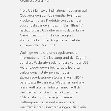
KeyInvest Disclaimer
* Die UBS Echtzeit- Indikationen basieren auf
Quotierungen von UBS emittierten Index-
Produkten. Diese Produkte versuchen den
zugrundeliegenden Index im Verhältnis 1:1
nachzufolgen. UBS übernimmt dabei keine
Gewährleistung für die Genauigkeit,
Vollständigkeit oder Angemessenheit der
angewandten Methodik.
Wichtige rechtliche und regulatorische
Informationen. Die Nutzung und der Zugriff
auf diese Webseiten oder andere von der UBS
AG und/oder deren Tochtergesellschaften,
verbundenen Unternehmen oder
Zweigniederlassungen (zusammen "UBS")
bereitgestellte verlinkte Webseiten und alle
hierin enthaltenen Inhalte, einschließlich
veröffentlichter Dokumente (zusammen
"Materialien"), unterliegen diesem
Haftungsausschluss und allen anderen
veröffentlichten Einschränkungen. Die hierin