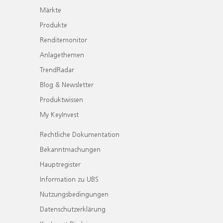
Märkte
Produkte
Renditemonitor
Anlagethemen
TrendRadar
Blog & Newsletter
Produktwissen
My KeyInvest
Rechtliche Dokumentation
Bekanntmachungen
Hauptregister
Information zu UBS
Nutzungsbedingungen
Datenschutzerklärung