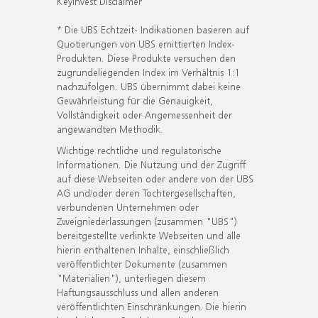
KeyInvest Disclaimer
* Die UBS Echtzeit- Indikationen basieren auf
Quotierungen von UBS emittierten Index-
Produkten. Diese Produkte versuchen den
zugrundeliegenden Index im Verhältnis 1:1
nachzufolgen. UBS übernimmt dabei keine
Gewährleistung für die Genauigkeit,
Vollständigkeit oder Angemessenheit der
angewandten Methodik.
Wichtige rechtliche und regulatorische
Informationen. Die Nutzung und der Zugriff
auf diese Webseiten oder andere von der UBS
AG und/oder deren Tochtergesellschaften,
verbundenen Unternehmen oder
Zweigniederlassungen (zusammen "UBS")
bereitgestellte verlinkte Webseiten und alle
hierin enthaltenen Inhalte, einschließlich
veröffentlichter Dokumente (zusammen
"Materialien"), unterliegen diesem
Haftungsausschluss und allen anderen
veröffentlichten Einschränkungen. Die hierin