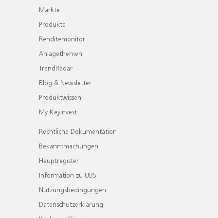
Märkte
Produkte
Renditemonitor
Anlagethemen
TrendRadar
Blog & Newsletter
Produktwissen
My KeyInvest
Rechtliche Dokumentation
Bekanntmachungen
Hauptregister
Information zu UBS
Nutzungsbedingungen
Datenschutzerklärung