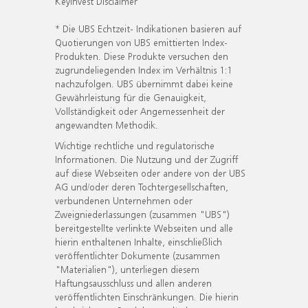
KeyInvest Disclaimer
* Die UBS Echtzeit- Indikationen basieren auf
Quotierungen von UBS emittierten Index-
Produkten. Diese Produkte versuchen den
zugrundeliegenden Index im Verhältnis 1:1
nachzufolgen. UBS übernimmt dabei keine
Gewährleistung für die Genauigkeit,
Vollständigkeit oder Angemessenheit der
angewandten Methodik.
Wichtige rechtliche und regulatorische
Informationen. Die Nutzung und der Zugriff
auf diese Webseiten oder andere von der UBS
AG und/oder deren Tochtergesellschaften,
verbundenen Unternehmen oder
Zweigniederlassungen (zusammen "UBS")
bereitgestellte verlinkte Webseiten und alle
hierin enthaltenen Inhalte, einschließlich
veröffentlichter Dokumente (zusammen
"Materialien"), unterliegen diesem
Haftungsausschluss und allen anderen
veröffentlichten Einschränkungen. Die hierin