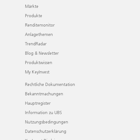
Märkte
Produkte
Renditemonitor
Anlagethemen
TrendRadar
Blog & Newsletter
Produktwissen
My KeyInvest
Rechtliche Dokumentation
Bekanntmachungen
Hauptregister
Information zu UBS
Nutzungsbedingungen
Datenschutzerklärung