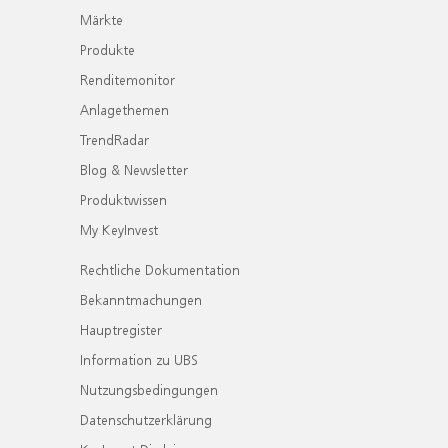
Märkte
Produkte
Renditemonitor
Anlagethemen
TrendRadar
Blog & Newsletter
Produktwissen
My KeyInvest
Rechtliche Dokumentation
Bekanntmachungen
Hauptregister
Information zu UBS
Nutzungsbedingungen
Datenschutzerklärung