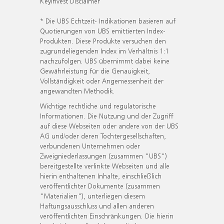
KeyInvest Disclaimer
* Die UBS Echtzeit- Indikationen basieren auf
Quotierungen von UBS emittierten Index-
Produkten. Diese Produkte versuchen den
zugrundeliegenden Index im Verhältnis 1:1
nachzufolgen. UBS übernimmt dabei keine
Gewährleistung für die Genauigkeit,
Vollständigkeit oder Angemessenheit der
angewandten Methodik.
Wichtige rechtliche und regulatorische
Informationen. Die Nutzung und der Zugriff
auf diese Webseiten oder andere von der UBS
AG und/oder deren Tochtergesellschaften,
verbundenen Unternehmen oder
Zweigniederlassungen (zusammen "UBS")
bereitgestellte verlinkte Webseiten und alle
hierin enthaltenen Inhalte, einschließlich
veröffentlichter Dokumente (zusammen
"Materialien"), unterliegen diesem
Haftungsausschluss und allen anderen
veröffentlichten Einschränkungen. Die hierin