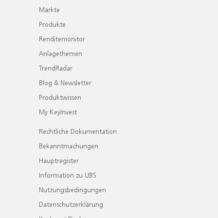
Märkte
Produkte
Renditemonitor
Anlagethemen
TrendRadar
Blog & Newsletter
Produktwissen
My KeyInvest
Rechtliche Dokumentation
Bekanntmachungen
Hauptregister
Information zu UBS
Nutzungsbedingungen
Datenschutzerklärung