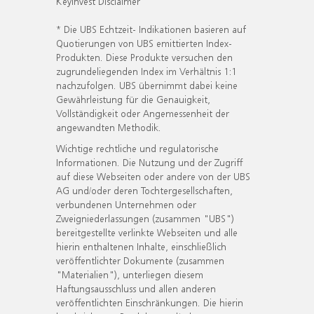
KeyInvest Disclaimer
* Die UBS Echtzeit- Indikationen basieren auf
Quotierungen von UBS emittierten Index-
Produkten. Diese Produkte versuchen den
zugrundeliegenden Index im Verhältnis 1:1
nachzufolgen. UBS übernimmt dabei keine
Gewährleistung für die Genauigkeit,
Vollständigkeit oder Angemessenheit der
angewandten Methodik.
Wichtige rechtliche und regulatorische
Informationen. Die Nutzung und der Zugriff
auf diese Webseiten oder andere von der UBS
AG und/oder deren Tochtergesellschaften,
verbundenen Unternehmen oder
Zweigniederlassungen (zusammen "UBS")
bereitgestellte verlinkte Webseiten und alle
hierin enthaltenen Inhalte, einschließlich
veröffentlichter Dokumente (zusammen
"Materialien"), unterliegen diesem
Haftungsausschluss und allen anderen
veröffentlichten Einschränkungen. Die hierin