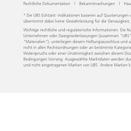
Rechtliche Dokumentation
|
Bekanntmachungen
|
Hau
* Die UBS Echtzeit- Indikationen basieren auf Quotierungen
übernimmt dabei keine Gewährleistung für die Genauigkeit
Wichtige rechtliche und regulatorische Informationen. Die 
Unternehmen oder Zweigniederlassungen (zusammen "UBS") ber
"Materialien"), unterliegen diesem Haftungsausschluss und 
nicht in allen Rechtsordnungen oder an bestimmte Kategorie
Widerspruchs oder einer Unstimmigkeit zwischen diesem Disc
Bedingungen Vorrang. Ausgewählte Marktdaten werden durc
und nicht eingetragenen Marken von UBS. Andere Marken kön