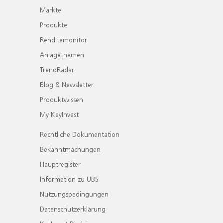
Märkte
Produkte
Renditemonitor
Anlagethemen
TrendRadar
Blog & Newsletter
Produktwissen
My KeyInvest
Rechtliche Dokumentation
Bekanntmachungen
Hauptregister
Information zu UBS
Nutzungsbedingungen
Datenschutzerklärung