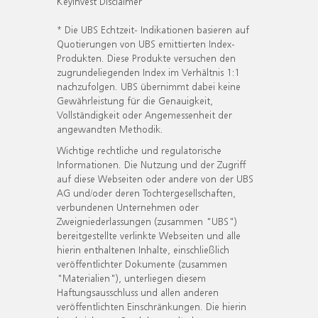
KeyInvest Disclaimer
* Die UBS Echtzeit- Indikationen basieren auf
Quotierungen von UBS emittierten Index-
Produkten. Diese Produkte versuchen den
zugrundeliegenden Index im Verhältnis 1:1
nachzufolgen. UBS übernimmt dabei keine
Gewährleistung für die Genauigkeit,
Vollständigkeit oder Angemessenheit der
angewandten Methodik.
Wichtige rechtliche und regulatorische
Informationen. Die Nutzung und der Zugriff
auf diese Webseiten oder andere von der UBS
AG und/oder deren Tochtergesellschaften,
verbundenen Unternehmen oder
Zweigniederlassungen (zusammen "UBS")
bereitgestellte verlinkte Webseiten und alle
hierin enthaltenen Inhalte, einschließlich
veröffentlichter Dokumente (zusammen
"Materialien"), unterliegen diesem
Haftungsausschluss und allen anderen
veröffentlichten Einschränkungen. Die hierin