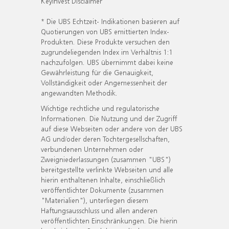
KeyInvest Disclaimer
* Die UBS Echtzeit- Indikationen basieren auf
Quotierungen von UBS emittierten Index-
Produkten. Diese Produkte versuchen den
zugrundeliegenden Index im Verhältnis 1:1
nachzufolgen. UBS übernimmt dabei keine
Gewährleistung für die Genauigkeit,
Vollständigkeit oder Angemessenheit der
angewandten Methodik.
Wichtige rechtliche und regulatorische
Informationen. Die Nutzung und der Zugriff
auf diese Webseiten oder andere von der UBS
AG und/oder deren Tochtergesellschaften,
verbundenen Unternehmen oder
Zweigniederlassungen (zusammen "UBS")
bereitgestellte verlinkte Webseiten und alle
hierin enthaltenen Inhalte, einschließlich
veröffentlichter Dokumente (zusammen
"Materialien"), unterliegen diesem
Haftungsausschluss und allen anderen
veröffentlichten Einschränkungen. Die hierin