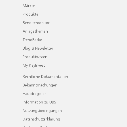
Märkte
Produkte
Renditemonitor
Anlagethemen
TrendRadar
Blog & Newsletter
Produktwissen
My KeyInvest
Rechtliche Dokumentation
Bekanntmachungen
Hauptregister
Information zu UBS
Nutzungsbedingungen
Datenschutzerklärung