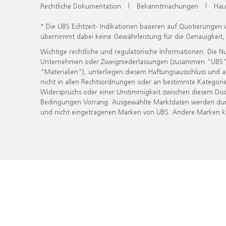
Rechtliche Dokumentation
|
Bekanntmachungen
|
Hau
* Die UBS Echtzeit- Indikationen basieren auf Quotierungen
übernimmt dabei keine Gewährleistung für die Genauigkeit
Wichtige rechtliche und regulatorische Informationen. Die 
Unternehmen oder Zweigniederlassungen (zusammen "UBS") ber
"Materialien"), unterliegen diesem Haftungsausschluss und 
nicht in allen Rechtsordnungen oder an bestimmte Kategorie
Widerspruchs oder einer Unstimmigkeit zwischen diesem Disc
Bedingungen Vorrang. Ausgewählte Marktdaten werden durc
und nicht eingetragenen Marken von UBS. Andere Marken kön