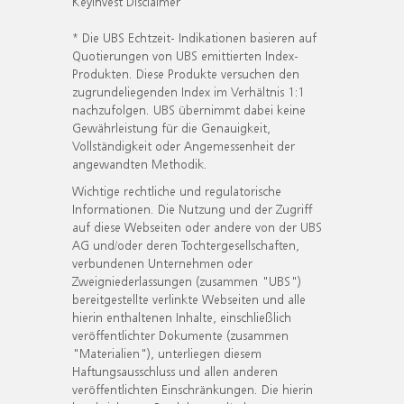
KeyInvest Disclaimer
* Die UBS Echtzeit- Indikationen basieren auf
Quotierungen von UBS emittierten Index-
Produkten. Diese Produkte versuchen den
zugrundeliegenden Index im Verhältnis 1:1
nachzufolgen. UBS übernimmt dabei keine
Gewährleistung für die Genauigkeit,
Vollständigkeit oder Angemessenheit der
angewandten Methodik.
Wichtige rechtliche und regulatorische
Informationen. Die Nutzung und der Zugriff
auf diese Webseiten oder andere von der UBS
AG und/oder deren Tochtergesellschaften,
verbundenen Unternehmen oder
Zweigniederlassungen (zusammen "UBS")
bereitgestellte verlinkte Webseiten und alle
hierin enthaltenen Inhalte, einschließlich
veröffentlichter Dokumente (zusammen
"Materialien"), unterliegen diesem
Haftungsausschluss und allen anderen
veröffentlichten Einschränkungen. Die hierin