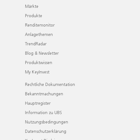
Märkte
Produkte
Renditemonitor
Anlagethemen
TrendRadar
Blog & Newsletter
Produktwissen
My KeyInvest
Rechtliche Dokumentation
Bekanntmachungen
Hauptregister
Information zu UBS
Nutzungsbedingungen
Datenschutzerklärung