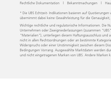
Rechtliche Dokumentation
|
Bekanntmachungen
|
Hau
* Die UBS Echtzeit- Indikationen basieren auf Quotierungen
übernimmt dabei keine Gewährleistung für die Genauigkeit
Wichtige rechtliche und regulatorische Informationen. Die 
Unternehmen oder Zweigniederlassungen (zusammen "UBS") ber
"Materialien"), unterliegen diesem Haftungsausschluss und 
nicht in allen Rechtsordnungen oder an bestimmte Kategorie
Widerspruchs oder einer Unstimmigkeit zwischen diesem Disc
Bedingungen Vorrang. Ausgewählte Marktdaten werden durc
und nicht eingetragenen Marken von UBS. Andere Marken kön