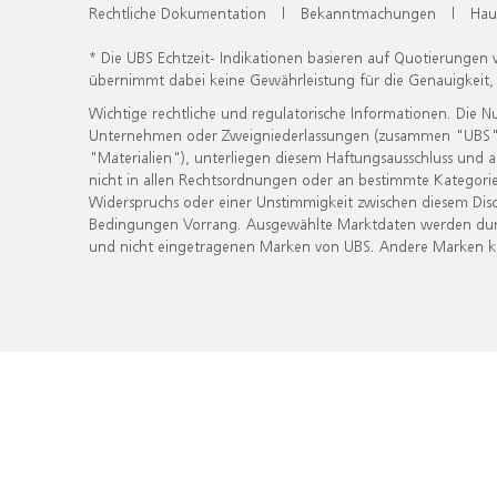
Rechtliche Dokumentation
|
Bekanntmachungen
|
Hau
* Die UBS Echtzeit- Indikationen basieren auf Quotierungen
übernimmt dabei keine Gewährleistung für die Genauigkeit
Wichtige rechtliche und regulatorische Informationen. Die 
Unternehmen oder Zweigniederlassungen (zusammen "UBS") ber
"Materialien"), unterliegen diesem Haftungsausschluss und 
nicht in allen Rechtsordnungen oder an bestimmte Kategorie
Widerspruchs oder einer Unstimmigkeit zwischen diesem Disc
Bedingungen Vorrang. Ausgewählte Marktdaten werden durc
und nicht eingetragenen Marken von UBS. Andere Marken kön