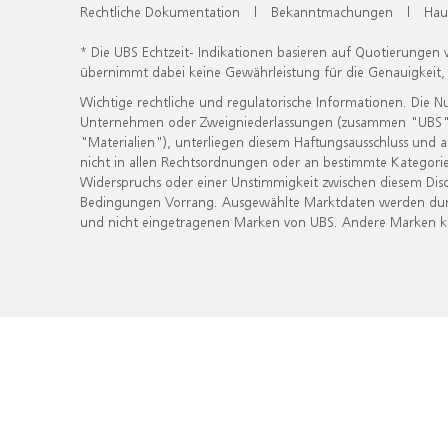
Rechtliche Dokumentation
|
Bekanntmachungen
|
Hau
* Die UBS Echtzeit- Indikationen basieren auf Quotierungen
übernimmt dabei keine Gewährleistung für die Genauigkeit
Wichtige rechtliche und regulatorische Informationen. Die 
Unternehmen oder Zweigniederlassungen (zusammen "UBS") ber
"Materialien"), unterliegen diesem Haftungsausschluss und 
nicht in allen Rechtsordnungen oder an bestimmte Kategorie
Widerspruchs oder einer Unstimmigkeit zwischen diesem Disc
Bedingungen Vorrang. Ausgewählte Marktdaten werden durc
und nicht eingetragenen Marken von UBS. Andere Marken kön