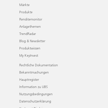
Märkte
Produkte
Renditemonitor
Anlagethemen
TrendRadar
Blog & Newsletter
Produktwissen
My KeyInvest
Rechtliche Dokumentation
Bekanntmachungen
Hauptregister
Information zu UBS
Nutzungsbedingungen
Datenschutzerklärung