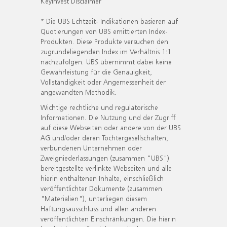
KeyInvest Disclaimer
* Die UBS Echtzeit- Indikationen basieren auf
Quotierungen von UBS emittierten Index-
Produkten. Diese Produkte versuchen den
zugrundeliegenden Index im Verhältnis 1:1
nachzufolgen. UBS übernimmt dabei keine
Gewährleistung für die Genauigkeit,
Vollständigkeit oder Angemessenheit der
angewandten Methodik.
Wichtige rechtliche und regulatorische
Informationen. Die Nutzung und der Zugriff
auf diese Webseiten oder andere von der UBS
AG und/oder deren Tochtergesellschaften,
verbundenen Unternehmen oder
Zweigniederlassungen (zusammen "UBS")
bereitgestellte verlinkte Webseiten und alle
hierin enthaltenen Inhalte, einschließlich
veröffentlichter Dokumente (zusammen
"Materialien"), unterliegen diesem
Haftungsausschluss und allen anderen
veröffentlichten Einschränkungen. Die hierin