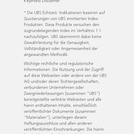
KeyInvest Disclaimer
* Die UBS Echtzeit- Indikationen basieren auf
Quotierungen von UBS emittierten Index-
Produkten. Diese Produkte versuchen den
zugrundeliegenden Index im Verhältnis 1:1
nachzufolgen. UBS übernimmt dabei keine
Gewährleistung für die Genauigkeit,
Vollständigkeit oder Angemessenheit der
angewandten Methodik.
Wichtige rechtliche und regulatorische
Informationen. Die Nutzung und der Zugriff
auf diese Webseiten oder andere von der UBS
AG und/oder deren Tochtergesellschaften,
verbundenen Unternehmen oder
Zweigniederlassungen (zusammen "UBS")
bereitgestellte verlinkte Webseiten und alle
hierin enthaltenen Inhalte, einschließlich
veröffentlichter Dokumente (zusammen
"Materialien"), unterliegen diesem
Haftungsausschluss und allen anderen
veröffentlichten Einschränkungen. Die hierin