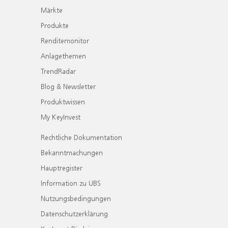
Märkte
Produkte
Renditemonitor
Anlagethemen
TrendRadar
Blog & Newsletter
Produktwissen
My KeyInvest
Rechtliche Dokumentation
Bekanntmachungen
Hauptregister
Information zu UBS
Nutzungsbedingungen
Datenschutzerklärung