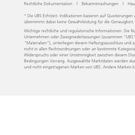
Rechtliche Dokumentation
|
Bekanntmachungen
|
Hau
* Die UBS Echtzeit- Indikationen basieren auf Quotierungen
übernimmt dabei keine Gewährleistung für die Genauigkeit
Wichtige rechtliche und regulatorische Informationen. Die 
Unternehmen oder Zweigniederlassungen (zusammen "UBS") ber
"Materialien"), unterliegen diesem Haftungsausschluss und 
nicht in allen Rechtsordnungen oder an bestimmte Kategorie
Widerspruchs oder einer Unstimmigkeit zwischen diesem Disc
Bedingungen Vorrang. Ausgewählte Marktdaten werden durc
und nicht eingetragenen Marken von UBS. Andere Marken kön