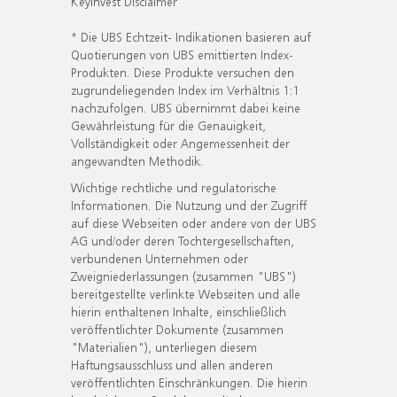
KeyInvest Disclaimer
* Die UBS Echtzeit- Indikationen basieren auf
Quotierungen von UBS emittierten Index-
Produkten. Diese Produkte versuchen den
zugrundeliegenden Index im Verhältnis 1:1
nachzufolgen. UBS übernimmt dabei keine
Gewährleistung für die Genauigkeit,
Vollständigkeit oder Angemessenheit der
angewandten Methodik.
Wichtige rechtliche und regulatorische
Informationen. Die Nutzung und der Zugriff
auf diese Webseiten oder andere von der UBS
AG und/oder deren Tochtergesellschaften,
verbundenen Unternehmen oder
Zweigniederlassungen (zusammen "UBS")
bereitgestellte verlinkte Webseiten und alle
hierin enthaltenen Inhalte, einschließlich
veröffentlichter Dokumente (zusammen
"Materialien"), unterliegen diesem
Haftungsausschluss und allen anderen
veröffentlichten Einschränkungen. Die hierin