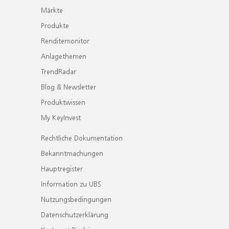
Märkte
Produkte
Renditemonitor
Anlagethemen
TrendRadar
Blog & Newsletter
Produktwissen
My KeyInvest
Rechtliche Dokumentation
Bekanntmachungen
Hauptregister
Information zu UBS
Nutzungsbedingungen
Datenschutzerklärung